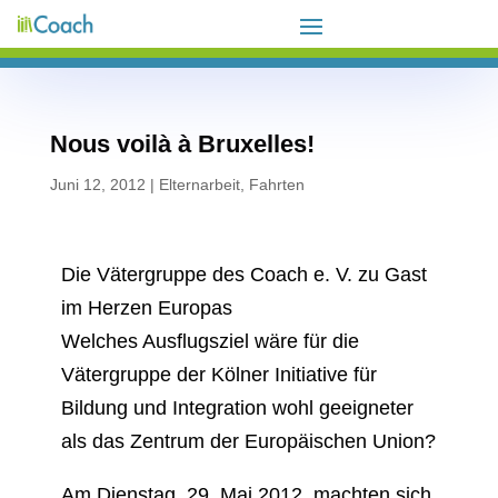
Nous voilà à Bruxelles!
Juni 12, 2012
|
Elternarbeit
,
Fahrten
Die Vätergruppe des Coach e. V. zu Gast
im Herzen Europas
Welches Ausflugsziel wäre für die
Vätergruppe der Kölner Initiative für
Bildung und Integration wohl geeigneter
als das Zentrum der Europäischen Union?
Am Dienstag, 29. Mai 2012, machten sich