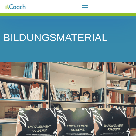
BILDUNGSMATERIAL