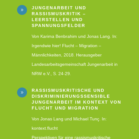
JUNGENARBEIT UND
9
RASSISMUSKRITIK –
LEERSTELLEN UND
SPANNUNGSFELDER
Von Karima Benbrahim und Jonas Lang. In:
Irgendwie hier! Flucht – Migration –
Männlichkeiten, 2018. Herausgeber
Landesarbeitsgemeinschaft Jungenarbeit in
NRW e.V., S. 24-29.
RASSISMUSKRITISCHE UND
9
DISKRIMINIERUNGSSENSIBLE
JUNGENARBEIT IM KONTEXT VON
FLUCHT UND MIGRATION
Von Jonas Lang und Michael Tunç. In:
kontext.flucht
Perspektiven für eine rassismuskritische