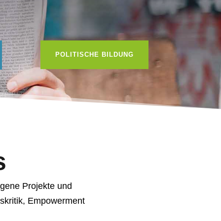
POLITISCHE BILDUNG
s
ngene Projekte und
skritik, Empowerment