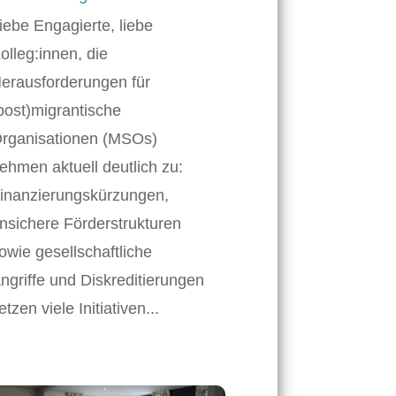
iebe Engagierte, liebe
olleg:innen, die
erausforderungen für
post)migrantische
rganisationen (MSOs)
ehmen aktuell deutlich zu:
inanzierungskürzungen,
nsichere Förderstrukturen
owie gesellschaftliche
ngriffe und Diskreditierungen
etzen viele Initiativen...