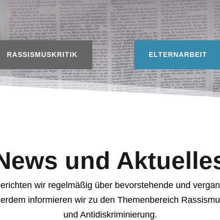
RASSISMUSKRITIK
ELTERNARBEIT
News und Aktuelle
erichten wir regelmäßig über bevorstehende und verga
ßerdem informieren wir zu den Themenbereich Rassismu
und Antidiskriminierung.