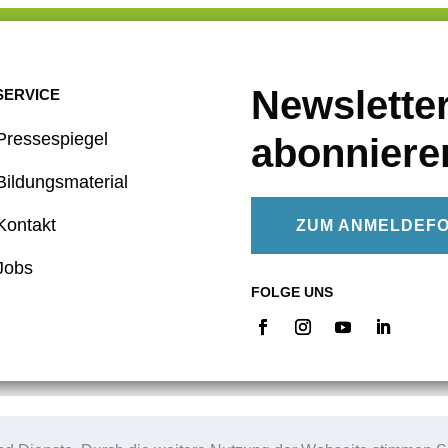
Newslette
SERVICE
Pressespiegel
abonniere
Bildungsmaterial
Kontakt
ZUM ANMELDEF
Jobs
FOLGE UNS
d zu Ihren Rechten als Benutzer finden Sie in unserer Datenschutze