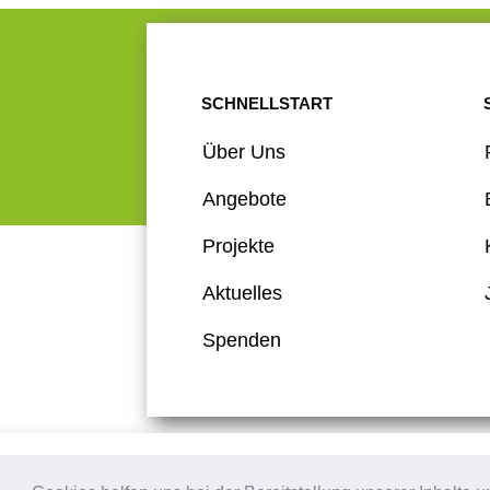
SCHNELLSTART
Über Uns
Angebote
Projekte
Aktuelles
Spenden
Diese Website verwendet Cookies – nähere Informationen dazu un
Impressum
Datenschutz
Kontakt