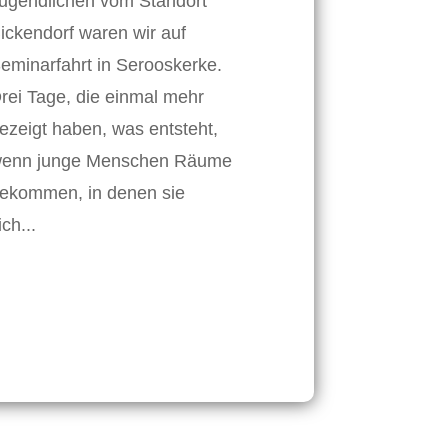
ugendlichen vom Standort
ickendorf waren wir auf
eminarfahrt in Serooskerke.
rei Tage, die einmal mehr
ezeigt haben, was entsteht,
enn junge Menschen Räume
ekommen, in denen sie
ich...