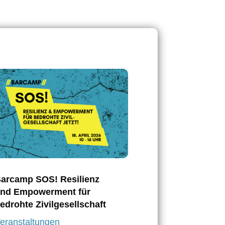
arcamp SOS! Resilienz
nd Empowerment für
edrohte Zivilgesellschaft
eranstaltungen