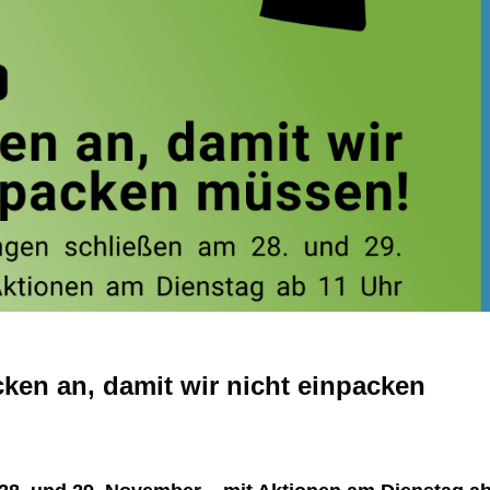
acken an,
damit wir nicht einpacken