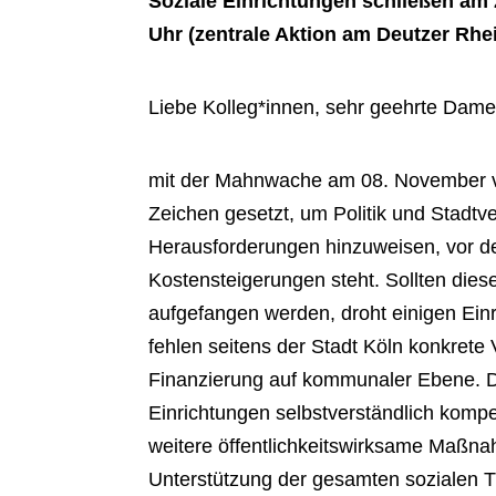
Soziale Einrichtungen schließen am 
Uhr (zentrale Aktion am Deutzer Rhe
Liebe Kolleg*innen, sehr geehrte Dam
mit der Mahnwache am 08. November vo
Zeichen gesetzt, um Politik und Stadtv
Herausforderungen hinzuweisen, vor de
Kostensteigerungen steht. Sollten dies
aufgefangen werden, droht einigen Einr
fehlen seitens der Stadt Köln konkret
Finanzierung auf kommunaler Ebene. D
Einrichtungen selbstverständlich kompe
weitere öffentlichkeitswirksame Maßnah
Unterstützung der gesamten sozialen Tr