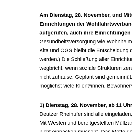
Am Dienstag, 28. November, und Mitt
Einrichtungen
der Wohlfahrtsverbänd
aufgerufen, auch ihre Einrichtungen
Gesundheitsversorgung wie Wohnheime
Kita und OGS bleibt die Entscheidung d
werden.) Die
Schließung aller Einricht
wegbricht, wenn soziale Strukturen ze
nicht zuhause. Geplant sind gemeinnütz
möglichst viele Klient*innen, Bewohner*
1) Dienstag, 28. November, ab 11 Uh
Deutzer Rheinufer sind alle eingeladen
Mit Westen und bereitgestellten Müllza
nicht einpacken müssen“. Das Motto de