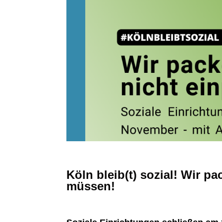
Köln bleib(t) sozial! Wir p
müssen!