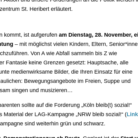
entrum St. Heribert erläutert.
 kommt, ist aufgerufen
am Dienstag, 28. November, e
chtung
– mit möglichst vielen Kindern, Eltern, Senior*inne
chzuführen. Von A wie Abfall sammeln bis Z wie
er Fantasie keine Grenzen gesetzt: Hauptsache, alle
te medienwirksame Bilder, die Ihren Einsatz für eine
schaulichen: Bewegungsangebote im Freien, Suppe und
sam singen und musizieren…
renten sollte auf die Forderung „Köln bleib(t) sozial!“
 Material der LAG-Kampagne „NRW bleib sozial!“ (
Lin
Kampagne sind weiterhin grün und schwarz.