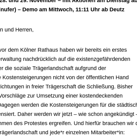
28. und 29. November – mit Aktionen am Dienstag ab
inufer) – Demo am Mittwoch, 11:11 Uhr ab Deutz
en und Herren,
r dem Kölner Rathaus haben wir bereits ein erstes
erwaltung nachdrücklich auf die existenzgefährdenden
r die soziale Trägerlandschaft aufgrund der
e Kostensteigerungen nicht von der öffentlichen Hand
ichtungen in freier Trägerschaft die Schließung. Bisher
e Vorschläge zur Umsetzung einer kostendeckenden
agegen werden die Kostensteigerungen für die städtisc
nsiert. Daher werden wir jetzt – wie schon angekündigt 
men des Protestes ergreifen. Und hierfür brauchen wir 
ägerlandschaft und jede*r einzelnen Mitarbeiter*in: