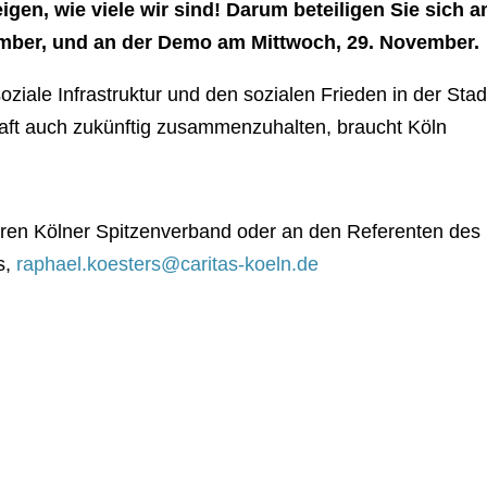
igen, wie viele wir sind! Darum beteiligen Sie sich a
mber, und an der Demo am Mittwoch, 29. November.
oziale Infrastruktur und den sozialen Frieden in der Stad
haft auch zukünftig zusammenzuhalten, braucht Köln
ren Kölner Spitzenverband oder an den Referenten des
s,
raphael.koesters@caritas-koeln.de