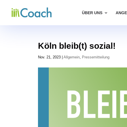
ÜBER UNS
ANGE
Köln bleib(t) sozial!
Nov. 21, 2023
|
Allgemein
,
Pressemitteilung