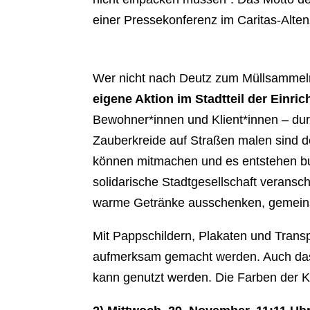
einer Pressekonferenz im Caritas-Altenz
Wer nicht nach Deutz zum Müllsammeln
eigene Aktion im Stadtteil der Einri
Bewohner*innen und Klient*innen – dur
Zauberkreide auf Straßen malen sind d
können mitmachen und es entstehen bun
solidarische Stadtgesellschaft veran
warme Getränke ausschenken, gemein
Mit Pappschildern, Plakaten und Transpa
aufmerksam gemacht werden. Auch das
kann genutzt werden. Die Farben der 