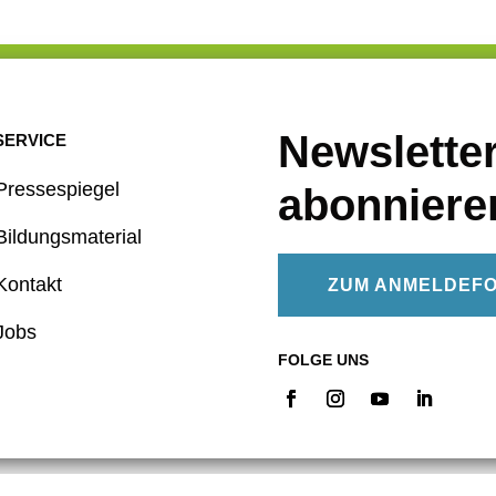
Newslette
SERVICE
Pressespiegel
abonniere
Bildungsmaterial
Kontakt
ZUM ANMELDEF
Jobs
FOLGE UNS