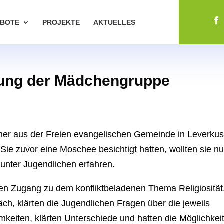
BOTE
PROJEKTE
AKTUELLES
nung der Mädchengruppe
her aus der Freien evangelischen Gemeinde in Leverku
ie zuvor eine Moschee besichtigt hatten, wollten sie n
unter Jugendlichen erfahren.
ten Zugang zu dem konfliktbeladenen Thema Religiosität
, klärten die Jugendlichen Fragen über die jeweils
keiten, klärten Unterschiede und hatten die Möglichkeit