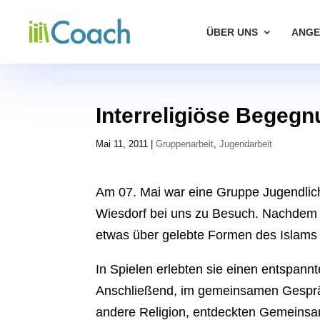
ÜBER UNS
ANGE
Interreligiöse Begeg
Mai 11, 2011
|
Gruppenarbeit
,
Jugendarbeit
Am 07. Mai war eine Gruppe Jugendlic
Wiesdorf bei uns zu Besuch. Nachdem S
etwas über gelebte Formen des Islams 
In Spielen erlebten sie einen entspann
Anschließend, im gemeinsamen Gespräch
andere Religion, entdeckten Gemeinsam