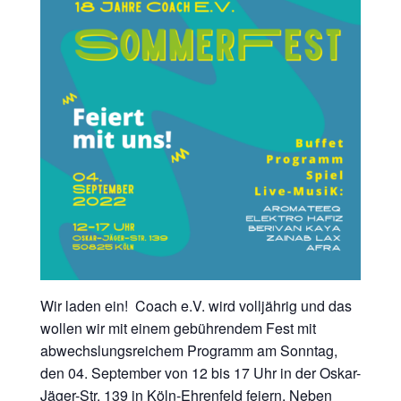
Wir laden ein!
Coach e.V. wird volljährig und das
wollen wir mit einem gebührendem Fest mit
abwechslungsreichem Programm am Sonntag,
den 04. September von 12 bis 17 Uhr in der Oskar-
Jäger-Str. 139 in Köln-Ehrenfeld feiern. Neben