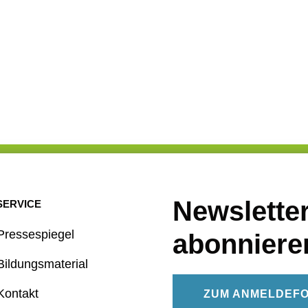
Newslette
SERVICE
Pressespiegel
abonniere
Bildungsmaterial
Kontakt
ZUM ANMELDEF