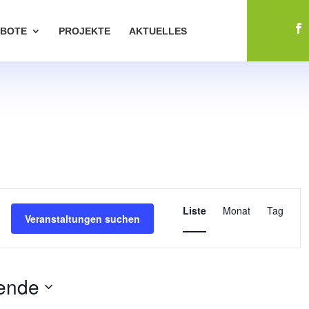
BOTE
PROJEKTE
AKTUELLES
Veranstaltu
Ansichten-
Liste
Monat
Tag
Veranstaltungen suchen
Navigation
ende