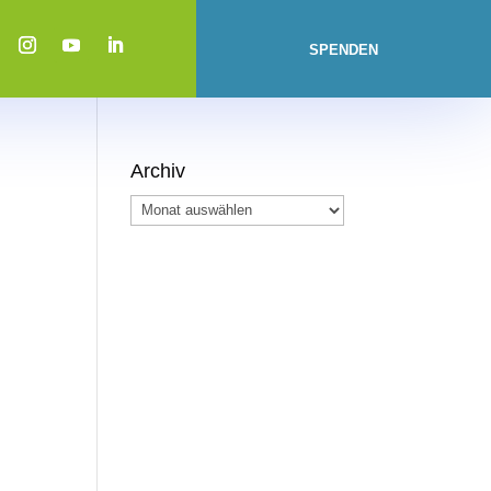
SPENDEN
Archiv
Archiv
ng