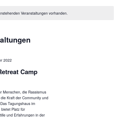
 anstehenden Veranstaltungen vorhanden.
altungen
er 2022
etreat Camp
ür Menschen, die Rassismus
 die Kraft der Community und
n. Das Tagungshaus im
ietet Platz für
ille und Erfahrungen in der