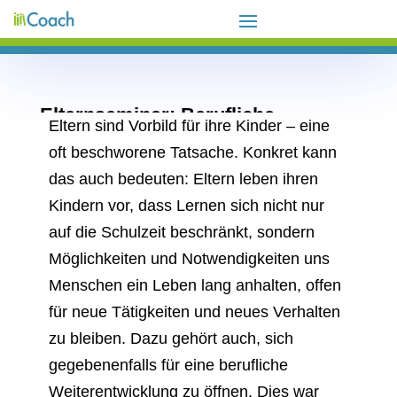
Elternseminar: Berufliche
Eltern sind Vorbild für ihre Kinder – eine
Weiterbildung der Eltern
oft beschworene Tatsache. Konkret kann
Dez. 12, 2018
|
Elternarbeit
,
Erwachsenenbildung
das auch bedeuten: Eltern leben ihren
Kindern vor, dass Lernen sich nicht nur
auf die Schulzeit beschränkt, sondern
Möglichkeiten und Notwendigkeiten uns
Menschen ein Leben lang anhalten, offen
für neue Tätigkeiten und neues Verhalten
zu bleiben. Dazu gehört auch, sich
gegebenenfalls für eine berufliche
Weiterentwicklung zu öffnen. Dies war