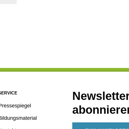
Newslette
SERVICE
Pressespiegel
abonniere
Bildungsmaterial