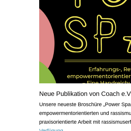
Neue Publikation von Coach e.V
Unsere neueste Broschüre „Power Space
empowermentorientierten und rassismus
praxisorientierte Arbeit mit rassismus
Verfügung.