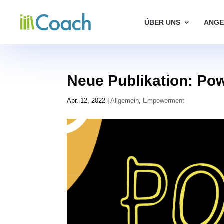
ÜBER UNS
ANGE
Neue Publikation: Po
Apr. 12, 2022
|
Allgemein
,
Empowerment