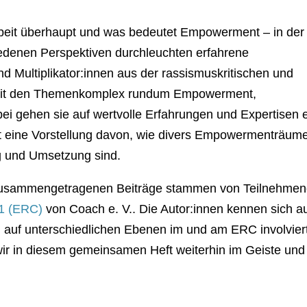
rbeit überhaupt und was bedeutet Empowerment – in der
iedenen Perspektiven durchleuchten erfahrene
nd Multiplikator:innen aus der rassismuskritischen und
beit den Themenkomplex rundum Empowerment,
ei gehen sie auf wertvolle Erfahrungen und Expertisen 
t eine Vorstellung davon, wie divers Empowermenträume
g und Umsetzung sind.
e zusammengetragenen Beiträge stammen von Teilnehme
1 (ERC)
von Coach e. V.. Die Autor:innen kennen sich a
 auf unterschiedlichen Ebenen im und am ERC involvier
wir in diesem gemeinsamen Heft weiterhin im Geiste und