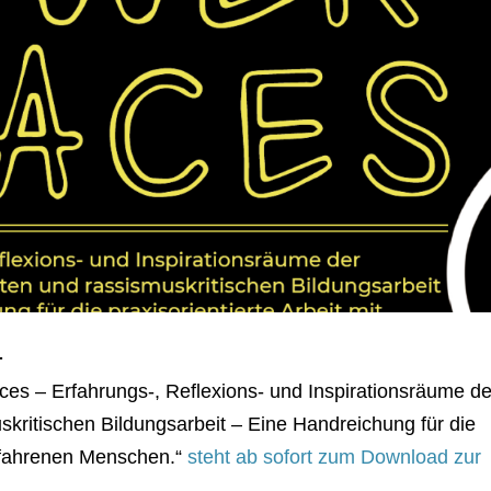
.
s – Erfahrungs-, Reflexions- und Inspirationsräume de
kritischen Bildungsarbeit – Eine Handreichung für die
erfahrenen Menschen.“
steht ab sofort zum Download zur