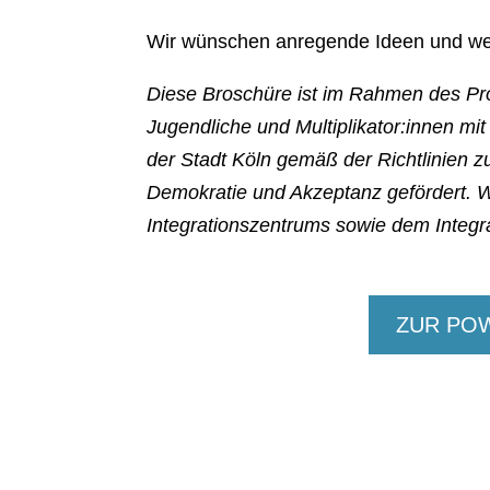
Wir wünschen anregende Ideen und wer
Diese Broschüre ist im Rahmen des P
Jugendliche und Multiplikator:innen m
der Stadt Köln gemäß der Richtlinien z
Demokratie und Akzeptanz gefördert. 
Integrationszentrums sowie dem Integra
ZUR PO