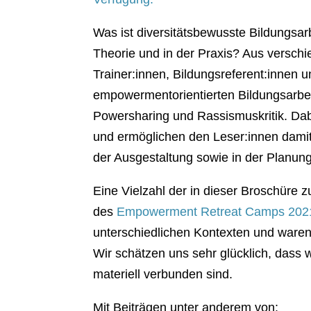
Was ist diversitätsbewusste Bildungsa
Theorie und in der Praxis? Aus versch
Trainer:innen, Bildungsreferent:innen u
empowermentorientierten Bildungsar
Powersharing und Rassismuskritik. Dab
und ermöglichen den Leser:innen dami
der Ausgestaltung sowie in der Planun
Eine Vielzahl der in dieser Broschür
des
Empowerment Retreat Camps 202
unterschiedlichen Kontexten und waren
Wir schätzen uns sehr glücklich, dass 
materiell verbunden sind.
Mit Beiträgen unter anderem von: