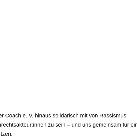
er Coach e. V. hinaus solidarisch mit von Rassismus
echtsakteur:innen zu sein – und uns gemeinsam für ei
tzen.