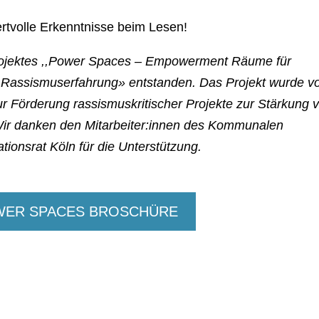
tvolle Erkenntnisse beim Lesen!
rojektes ,,Power Spaces – Empowerment Räume für
it Rassismuserfahrung» entstanden. Das Projekt wurde v
ur Förderung rassismuskritischer Projekte zur Stärkung 
Wir danken den Mitarbeiter:innen des Kommunalen
tionsrat Köln für die Unterstützung.
WER SPACES BROSCHÜRE