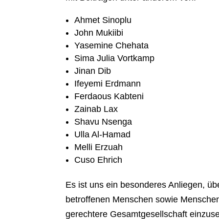
Ahmet Sinoplu
John Mukiibi
Yasemine Chehata
Sima Julia Vortkamp
Jinan Dib
Ifeyemi Erdmann
Ferdaous Kabteni
Zainab Lax
Shavu Nsenga
Ulla Al-Hamad
Melli Erzuah
Cuso Ehrich
Es ist uns ein besonderes Anliegen, üb
betroffenen Menschen sowie Menschenr
gerechtere Gesamtgesellschaft einzuse