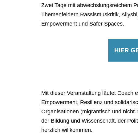
Zwei Tage mit abwechslungsreichem P
Themenfeldern Rassismuskritik, Allyshi
Empowerment und Safer Spaces.
HIER G
Mit dieser Veranstaltung läutet Coach e
Empowerment, Resilienz und solidarisc
Organisationen (migrantisch und nicht-m
der Bildung und Wissenschaft, der Poli
herzlich willkommen.