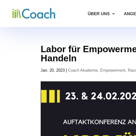
ÜBER UNS
ANGE
Labor für Empowermen
Handeln
Jan. 20, 2023
|
Coach Akademie
,
Empowerment
,
Rass