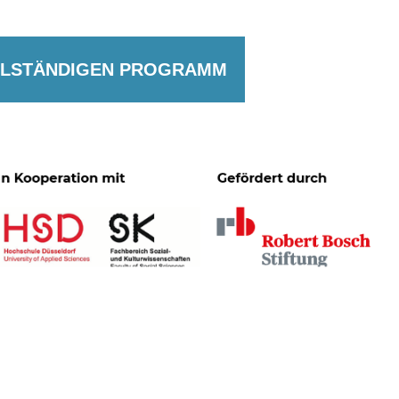
LLSTÄNDIGEN PROGRAMM