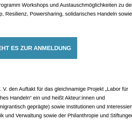
rogramm Workshops und Austauschmöglichkeiten zu de
p, Resilienz, Powersharing, solidarisches Handeln sowi
EHT ES ZUR ANMELDUNG
. V. den Auftakt für das gleichnamige Projekt „Labor für
hes Handeln“ ein und heißt Akteur:innen und
igrantisch geprägte) sowie Institutionen und Interessier
tik und Verwaltung sowie der Philanthropie und Stiftunge