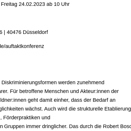
 Freitag 24.02.2023 ab 10 Uhr
6 | 40476 Düsseldorf
de/auftaktkonferenz
e Diskriminierungsformen werden zunehmend
barer. Für betroffene Menschen und Akteur:innen der
Bildner:innen geht damit einher, dass der Bedarf an
chkeiten wächst. Auch wird die strukturelle Etablierun
, Förderpraktiken und
n Gruppen immer dringlicher. Das durch die Robert Bos