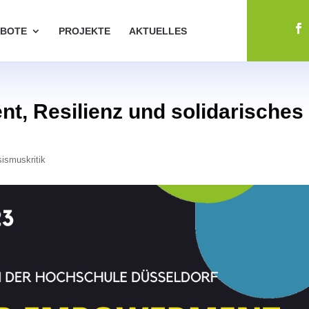
BOTE
PROJEKTE
AKTUELLES
t, Resilienz und solidarisches
ismuskritik