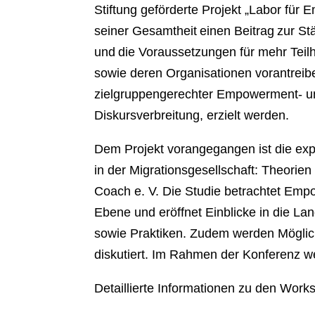
Stiftung geförderte Projekt „Labor für 
seiner Gesamtheit einen Beitrag zur St
und die Voraussetzungen für mehr Teil
sowie deren Organisationen vorantreibe
zielgruppengerechter Empowerment- un
Diskursverbreitung, erzielt werden.
Dem Projekt vorangegangen ist die ex
in der Migrationsgesellschaft: Theorie
Coach e. V. Die Studie betrachtet Emp
Ebene und eröffnet Einblicke in die La
sowie Praktiken. Zudem werden Möglichk
diskutiert. Im Rahmen der Konferenz we
Detaillierte Informationen zu den Work