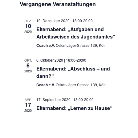
wählen.
Vergangene Veranstaltungen
Navigation
10. Dezember 2020 | 18:00
-
20:00
DEZ.
10
Elternabend: „Aufgaben und
2020
Arbeitsweisen des Jugendamtes“
Coach e.V.
Oskar-Jäger-Strasse 139, Köln
6. Oktober 2020 | 18:00
-
20:00
OKT.
6
Elternabend: „Abschluss – und
2020
dann?“
Coach e.V.
Oskar-Jäger-Strasse 139, Köln
17. September 2020 | 18:00
-
20:00
SEP.
17
Elternabend: „Lernen zu Hause“
2020